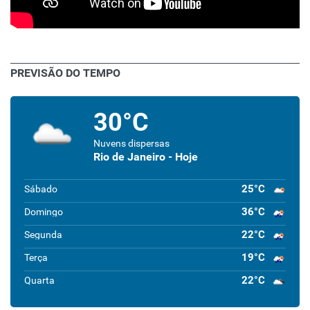
PREVISÃO DO TEMPO
30°C
Nuvens dispersas
Rio de Janeiro - Hoje
25°C
Sábado
36°C
Domingo
22°C
Segunda
19°C
Terça
22°C
Quarta