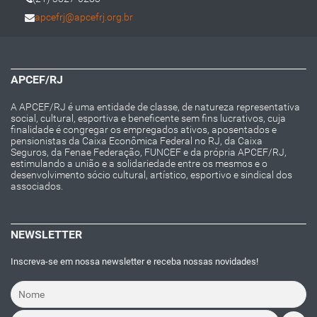
apcefrj@apcefrj.org.br
APCEF/RJ
A APCEF/RJ é uma entidade de classe, de natureza representativa
social, cultural, esportiva e beneficente sem fins lucrativos, cuja
finalidade é congregar os empregados ativos, aposentados e
pensionistas da Caixa Econômica Federal no RJ, da Caixa
Seguros, da Fenae Federação, FUNCEF e da própria APCEF/RJ,
estimulando a união e a solidariedade entre os mesmos e o
desenvolvimento sócio cultural, artístico, esportivo e sindical dos
associados.
NEWSLETTER
Inscreva-se em nossa newsletter e receba nossas novidades!