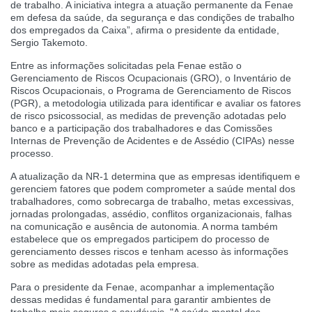
de trabalho. A iniciativa integra a atuação permanente da Fenae
em defesa da saúde, da segurança e das condições de trabalho
dos empregados da Caixa”, afirma o presidente da entidade,
Sergio Takemoto.
Entre as informações solicitadas pela Fenae estão o
Gerenciamento de Riscos Ocupacionais (GRO), o Inventário de
Riscos Ocupacionais, o Programa de Gerenciamento de Riscos
(PGR), a metodologia utilizada para identificar e avaliar os fatores
de risco psicossocial, as medidas de prevenção adotadas pelo
banco e a participação dos trabalhadores e das Comissões
Internas de Prevenção de Acidentes e de Assédio (CIPAs) nesse
processo.
A atualização da NR-1 determina que as empresas identifiquem e
gerenciem fatores que podem comprometer a saúde mental dos
trabalhadores, como sobrecarga de trabalho, metas excessivas,
jornadas prolongadas, assédio, conflitos organizacionais, falhas
na comunicação e ausência de autonomia. A norma também
estabelece que os empregados participem do processo de
gerenciamento desses riscos e tenham acesso às informações
sobre as medidas adotadas pela empresa.
Para o presidente da Fenae, acompanhar a implementação
dessas medidas é fundamental para garantir ambientes de
trabalho mais seguros e saudáveis. "A saúde mental dos