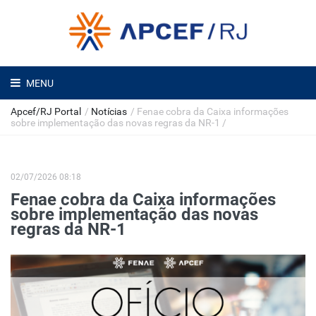
MENU
Apcef/RJ Portal
/
Notícias
/
Fenae cobra da Caixa informações
sobre implementação das novas regras da NR-1
/
02/07/2026 08:18
Fenae cobra da Caixa informações
sobre implementação das novas
regras da NR-1