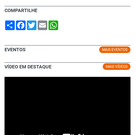
COMPARTILHE
Share
Facebook
Twitter
Email
WhatsApp
EVENTOS
MAIS EVENTOS
VÍDEO EM DESTAQUE
MAIS VÍDEOS