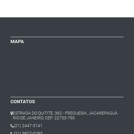
MAPA
CONTATOS
ESTRADA DO QUITITE, 362 - FREGUESIA, JACAREPAGUÁ
RIO DE JANEIRO, CEP: 22753-790
(21) 2447-3141
(21) 3827-0283