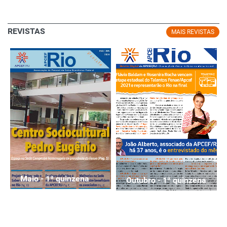
REVISTAS
MAIS REVISTAS
Maio - 1ª quinzena
Outubro - 1ª quinzena