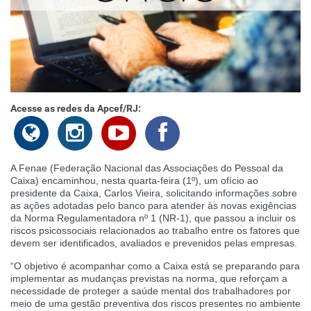
Acesse as redes da Apcef/RJ:
A Fenae (Federação Nacional das Associações do Pessoal da
Caixa) encaminhou, nesta quarta-feira (1º), um ofício ao
presidente da Caixa, Carlos Vieira, solicitando informações sobre
as ações adotadas pelo banco para atender às novas exigências
da Norma Regulamentadora nº 1 (NR-1), que passou a incluir os
riscos psicossociais relacionados ao trabalho entre os fatores que
devem ser identificados, avaliados e prevenidos pelas empresas.
“O objetivo é acompanhar como a Caixa está se preparando para
implementar as mudanças previstas na norma, que reforçam a
necessidade de proteger a saúde mental dos trabalhadores por
meio de uma gestão preventiva dos riscos presentes no ambiente