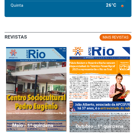
26°C
Quinta
REVISTAS
MAIS REVISTAS
Maio - 1ª quinzena
Outubro - 1ª quinzena