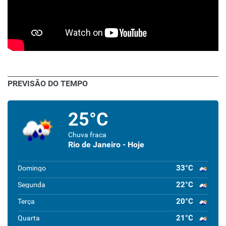
PREVISÃO DO TEMPO
25°C
Chuva fraca
Rio de Janeiro - Hoje
33°C
Domingo
22°C
Segunda
20°C
Terça
21°C
Quarta