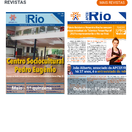
REVISTAS
MAIS REVISTAS
Maio - 1ª quinzena
Outubro - 1ª quinzena