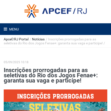
MENU
Apcef/RJ Portal
/
Notícias
/
Inscrições prorrogadas para as
seletivas do Rio dos Jogos Fenae+: garanta sua vaga e participe!
/
05/09/2025 10:18
Inscrições prorrogadas para as
seletivas do Rio dos Jogos Fenae+:
garanta sua vaga e participe!