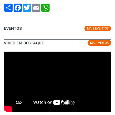
Share
Facebook
Twitter
Email
WhatsApp
EVENTOS
MAIS EVENTOS
VÍDEO EM DESTAQUE
MAIS VÍDEOS