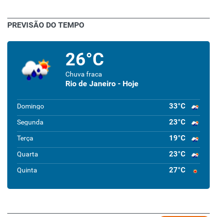
PREVISÃO DO TEMPO
26°C
Chuva fraca
Rio de Janeiro - Hoje
33°C
Domingo
23°C
Segunda
19°C
Terça
23°C
Quarta
27°C
Quinta