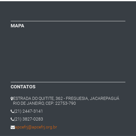
MAPA
CONTATOS
ESTRADA DO QUITITE, 362 - FREGUESIA, JACAREPAGUÁ
RIO DE JANEIRO, CEP: 22753-790
(21) 2447-3141
(21) 3827-0283
apcefrj@apcefrj.org.br