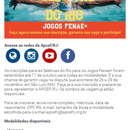
Acesse as redes da Apcef/RJ:
As inscrições para as Seletivas do Rio para os Jogos Fenae+ foram
estendidas até 17 de outubro para todas as modalidades. É a sua
chance de garantir vaga na disputa que acontece de 26 a 29 de
novembro, em São Luís (MA). Faça já a sua inscrição e prepare-se
para representar a APCEF/RJ. Os combos de viagem já estão
disponíveis.
Para se inscrever, envie nome completo, matrícula, data de
nascimento, CPF, RG, e-mail, tamanho da blusa e modalidade
escolhida para o e-mail apcefrj@apcefrj.org.br.
Modalidades disponíveis
- Atletismo