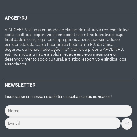
APCEF/RJ
A APCEF/RJ é uma entidade de classe, de natureza representativa
social, cultural, esportiva e beneficente sem fins lucrativos, cuja
finalidade é congregar os empregados ativos, aposentados e
pensionistas da Caixa Econômica Federal no RJ, da Caixa
Seguros, da Fenae Federação, FUNCEF e da própria APCEF/RJ,
estimulando a união e a solidariedade entre os mesmos e o
desenvolvimento sócio cultural, artístico, esportivo e sindical dos
associados.
NEWSLETTER
Inscreva-se em nossa newsletter e receba nossas novidades!