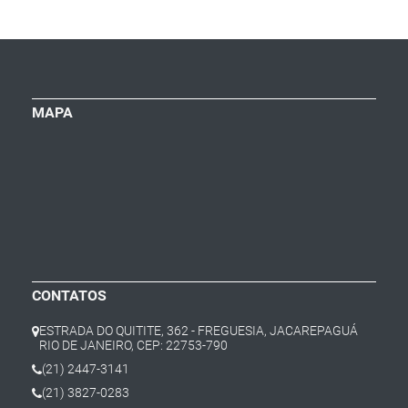
MAPA
CONTATOS
ESTRADA DO QUITITE, 362 - FREGUESIA, JACAREPAGUÁ
RIO DE JANEIRO, CEP: 22753-790
(21) 2447-3141
(21) 3827-0283