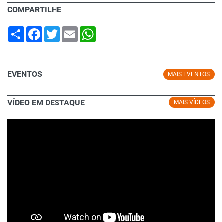
COMPARTILHE
Share
Facebook
Twitter
Email
WhatsApp
EVENTOS
MAIS EVENTOS
VÍDEO EM DESTAQUE
MAIS VÍDEOS