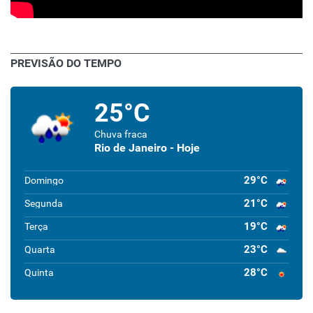
PREVISÃO DO TEMPO
25°C
Chuva fraca
Rio de Janeiro - Hoje
29°C
Domingo
21°C
Segunda
19°C
Terça
23°C
Quarta
28°C
Quinta