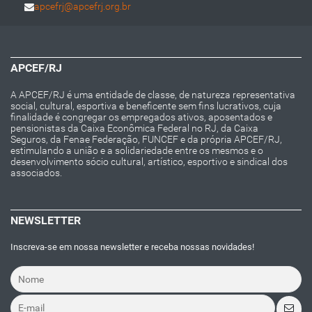
apcefrj@apcefrj.org.br
APCEF/RJ
A APCEF/RJ é uma entidade de classe, de natureza representativa
social, cultural, esportiva e beneficente sem fins lucrativos, cuja
finalidade é congregar os empregados ativos, aposentados e
pensionistas da Caixa Econômica Federal no RJ, da Caixa
Seguros, da Fenae Federação, FUNCEF e da própria APCEF/RJ,
estimulando a união e a solidariedade entre os mesmos e o
desenvolvimento sócio cultural, artístico, esportivo e sindical dos
associados.
NEWSLETTER
Inscreva-se em nossa newsletter e receba nossas novidades!