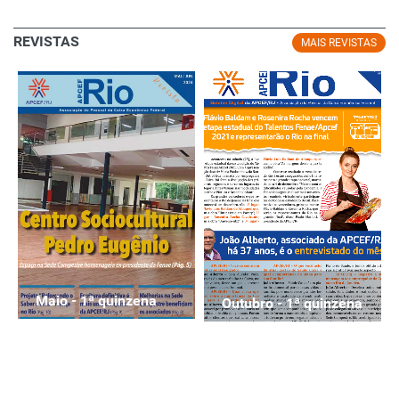
REVISTAS
MAIS REVISTAS
Maio - 1ª quinzena
Outubro - 1ª quinzena