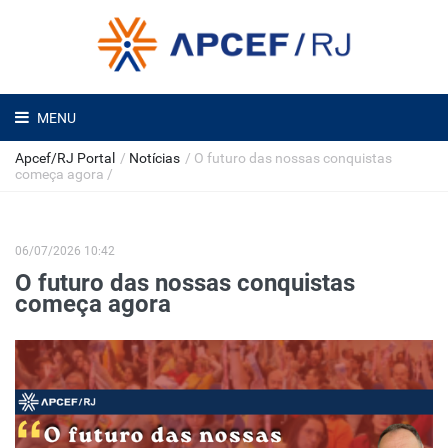
MENU
Apcef/RJ Portal
/
Notícias
/
O futuro das nossas conquistas
começa agora
/
06/07/2026 10:42
O futuro das nossas conquistas
começa agora