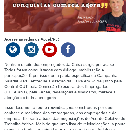
Acesse as redes da Apcef/RJ:
Nenhum direito dos empregados da Caixa surgiu por acaso.
Todos foram conquistados com diálogo, mobilização e
participação. É por isso que a pauta específica da Campanha
Salarial 2026, entregue à direção da Caixa em 24 de junho pela
Contraf-CUT, pela Comissão Executiva dos Empregados
(CEE/Caixa), pela Fenae, federações e sindicatos, merece a
atenção de toda a categoria.
Esse documento reúne reivindicações construídas por quem
conhece a realidade das empregadas, dos empregados e da
empresa. Ele será a base das negociações do Acordo Coletivo de
Trabalho Aditivo. Mais do que uma lista de reivindicações, a pauta
específica traduz as prioridades da categoria para fortalecer