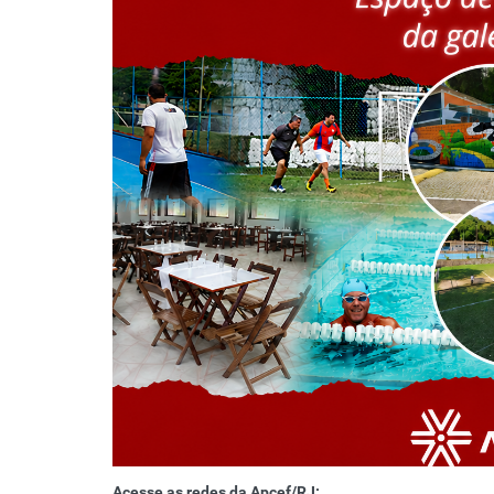
Acesse as redes da Apcef/RJ: