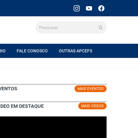
RIO
FALE CONOSCO
OUTRAS APCEFS
VENTOS
MAIS EVENTOS
ÍDEO EM DESTAQUE
MAIS VÍDEOS