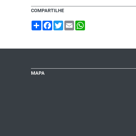
COMPARTILHE
Share
Facebook
Twitter
Email
WhatsApp
MAPA