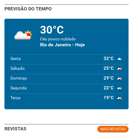
PREVISÃO DO TEMPO
30°C
Céu pouco nublado
Rio de Janeiro - Hoje
32°C
Sexta
25°C
Sábado
29°C
Domingo
22°C
Segunda
19°C
Terça
REVISTAS
MAIS REVISTAS