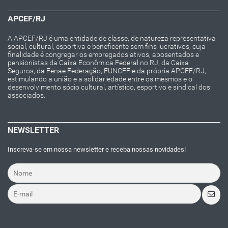
APCEF/RJ
A APCEF/RJ é uma entidade de classe, de natureza representativa
social, cultural, esportiva e beneficente sem fins lucrativos, cuja
finalidade é congregar os empregados ativos, aposentados e
pensionistas da Caixa Econômica Federal no RJ, da Caixa
Seguros, da Fenae Federação, FUNCEF e da própria APCEF/RJ,
estimulando a união e a solidariedade entre os mesmos e o
desenvolvimento sócio cultural, artístico, esportivo e sindical dos
associados.
NEWSLETTER
Inscreva-se em nossa newsletter e receba nossas novidades!