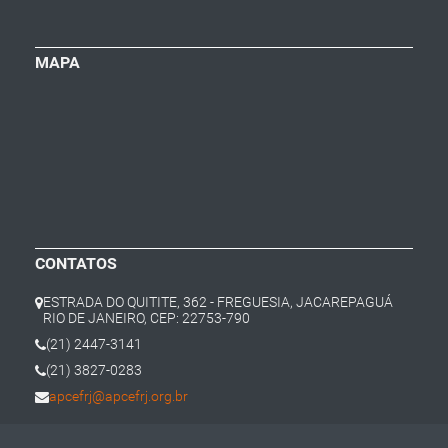
MAPA
CONTATOS
ESTRADA DO QUITITE, 362 - FREGUESIA, JACAREPAGUÁ
RIO DE JANEIRO, CEP: 22753-790
(21) 2447-3141
(21) 3827-0283
apcefrj@apcefrj.org.br