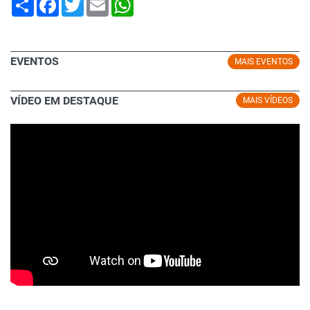
EVENTOS
MAIS EVENTOS
VÍDEO EM DESTAQUE
MAIS VÍDEOS