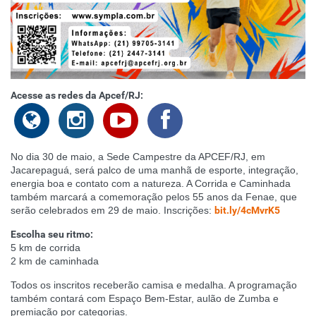
Acesse as redes da Apcef/RJ:
No dia 30 de maio, a Sede Campestre da APCEF/RJ, em
Jacarepaguá, será palco de uma manhã de esporte, integração,
energia boa e contato com a natureza. A Corrida e Caminhada
também marcará a comemoração pelos 55 anos da Fenae, que
serão celebrados em 29 de maio. Inscrições:
bit.ly/4cMvrK5
Escolha seu ritmo:
5 km de corrida
2 km de caminhada
Todos os inscritos receberão camisa e medalha. A programação
também contará com Espaço Bem-Estar, aulão de Zumba e
premiação por categorias.