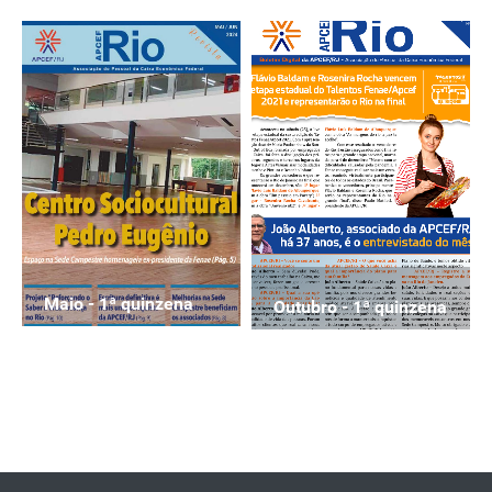
Maio - 1ª quinzena
Outubro - 1ª quinzena