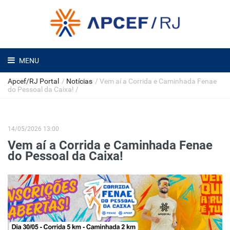
MENU
Apcef/RJ Portal
/
Notícias
/
Vem aí a Corrida e Caminhada Fenae
do Pessoal da Caixa!
/
14/05/2026 13:00
Vem aí a Corrida e Caminhada Fenae
do Pessoal da Caixa!