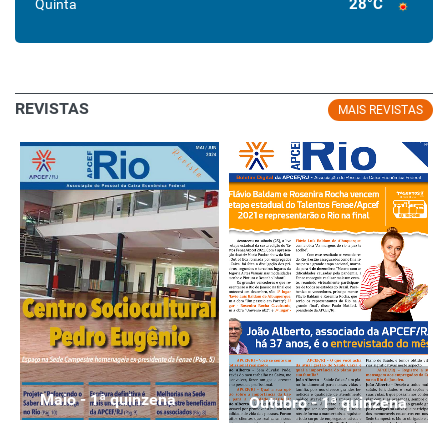
28°C
Quinta
REVISTAS
MAIS REVISTAS
Maio - 1ª quinzena
Outubro - 1ª quinzena