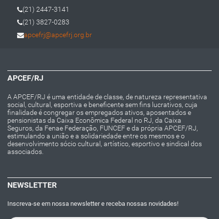
(21) 2447-3141
(21) 3827-0283
apcefrj@apcefrj.org.br
APCEF/RJ
A APCEF/RJ é uma entidade de classe, de natureza representativa
social, cultural, esportiva e beneficente sem fins lucrativos, cuja
finalidade é congregar os empregados ativos, aposentados e
pensionistas da Caixa Econômica Federal no RJ, da Caixa
Seguros, da Fenae Federação, FUNCEF e da própria APCEF/RJ,
estimulando a união e a solidariedade entre os mesmos e o
desenvolvimento sócio cultural, artístico, esportivo e sindical dos
associados.
NEWSLETTER
Inscreva-se em nossa newsletter e receba nossas novidades!