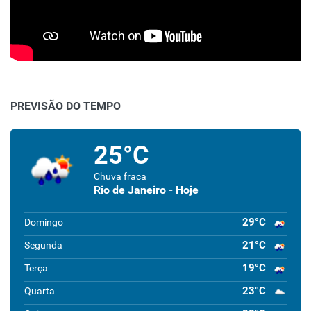
PREVISÃO DO TEMPO
25°C
Chuva fraca
Rio de Janeiro - Hoje
29°C
Domingo
21°C
Segunda
19°C
Terça
23°C
Quarta