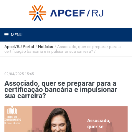
MENU
Apcef/RJ Portal
/
Notícias
/
Associado, quer se preparar para a
certificação bancária e impulsionar sua carreira?
/
02/04/2025 15:45
Associado, quer se preparar para a
certificação bancária e impulsionar
sua carreira?