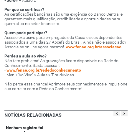
- 30/04
– Aulão 2
Por que se certificar?
As certificações bancárias são uma exigência do Banco Central e
garantem mais qualificação, credibilidade e oportunidades para
quem atua no setor financeiro.
Quem pode participar?
Acesso exclusivo para empregados da Caixa e seus dependentes
associados a uma das 27 Apcefs do Brasil. Ainda não é associado?
Associe-se on-line agora mesmo!
www.fenae.org.br/associacao
Perdeu a aula ao vivo?
Não tem problema! As gravações ficam disponíveis na Rede do
Conhecimento. Basta acessar:
-
www.fenae.org.br/rededoconhecimento
- Menu “Ao Vivo” > Aulas > Tira-dúvidas
Não perca essa chance! Aprimore seus conhecimentos e impulsione
sua carreira com a Rede do Conhecimento!
NOTÍCIAS RELACIONADAS
Nenhum registro foi