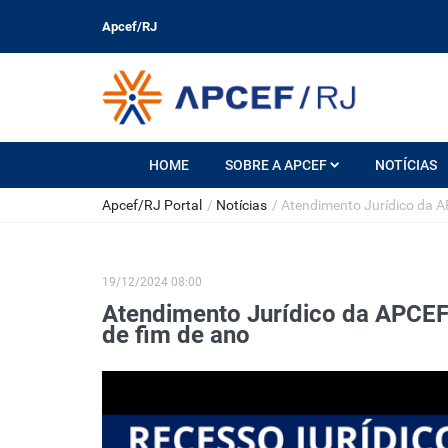
Apcef/RJ
HOME
SOBRE A APCEF
NOTÍCIAS
Apcef/RJ Portal
/
Notícias
/
Atendimento Jurídico da A
19/12/2024 08:00
Atendimento Jurídico da APCEF
de fim de ano