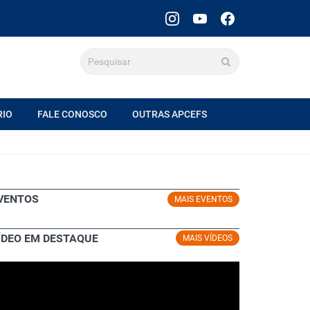
RIO
FALE CONOSCO
OUTRAS APCEFS
VENTOS
MAIS EVENTOS
ÍDEO EM DESTAQUE
MAIS VÍDEOS