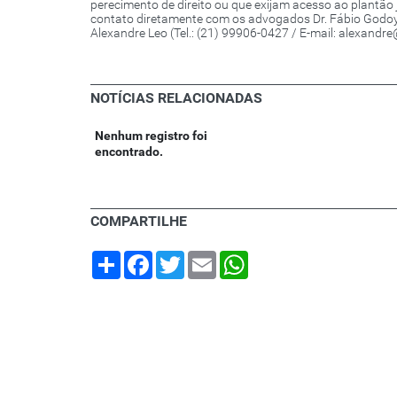
perecimento de direito ou que exijam acesso ao plantão 
contato diretamente com os advogados Dr. Fábio Godoy (
Alexandre Leo (Tel.: (21) 99906-0427 / E-mail: alexandr
NOTÍCIAS RELACIONADAS
Nenhum registro foi
encontrado.
COMPARTILHE
Share
Facebook
Twitter
Email
WhatsApp