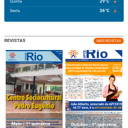
29°C
Quinta
26°C
Sexta
REVISTAS
MAIS REVISTAS
Maio - 1ª quinzena
Outubro - 1ª quinzena