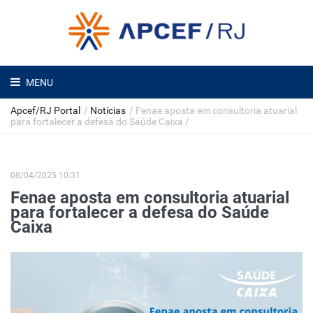
MENU
Apcef/RJ Portal
/
Notícias
/
Fenae aposta em consultoria atuarial
para fortalecer a defesa do Saúde Caixa
/
08/04/2025 10:31
Fenae aposta em consultoria atuarial
para fortalecer a defesa do Saúde
Caixa