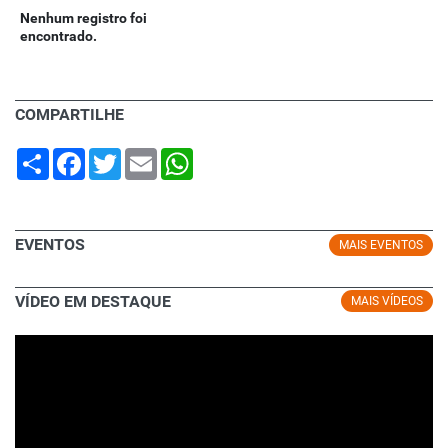
Nenhum registro foi
encontrado.
COMPARTILHE
Share
Facebook
Twitter
Email
WhatsApp
EVENTOS
MAIS EVENTOS
VÍDEO EM DESTAQUE
MAIS VÍDEOS