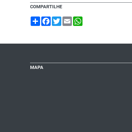
COMPARTILHE
Share
Facebook
Twitter
Email
WhatsApp
MAPA