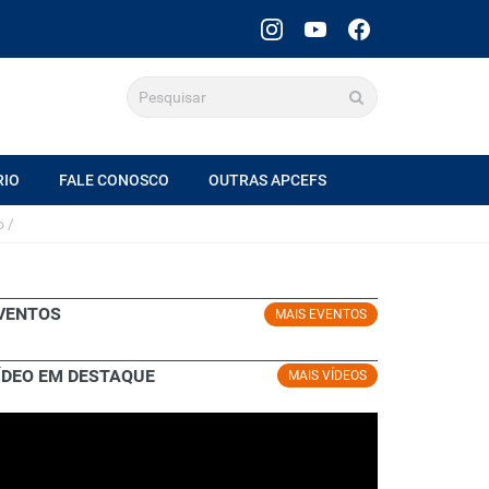
RIO
FALE CONOSCO
OUTRAS APCEFS
o
/
VENTOS
MAIS EVENTOS
ÍDEO EM DESTAQUE
MAIS VÍDEOS