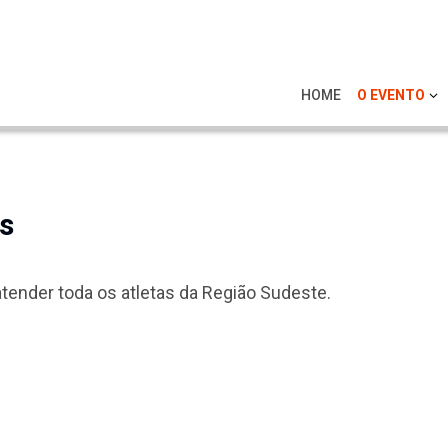
HOME
O EVENTO
as
atender toda os atletas da Região Sudeste.