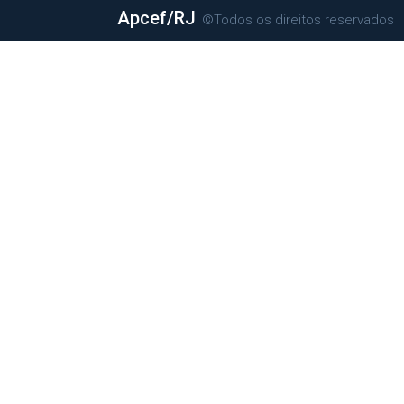
Apcef/RJ
©Todos os direitos reservados