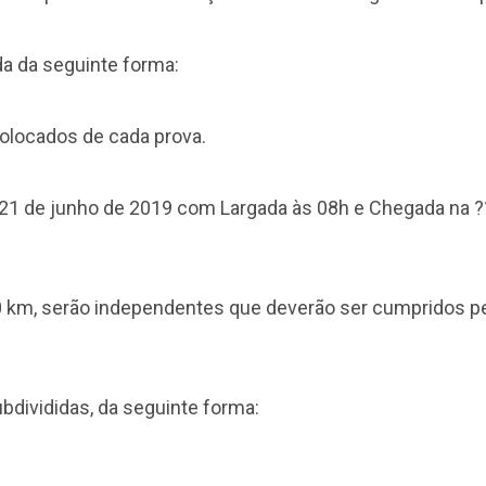
da da seguinte forma:
colocados de cada prova.
dia 21 de junho de 2019 com Largada às 08h e Chegada na
10 km, serão independentes que deverão ser cumpridos pe
bdivididas, da seguinte forma: