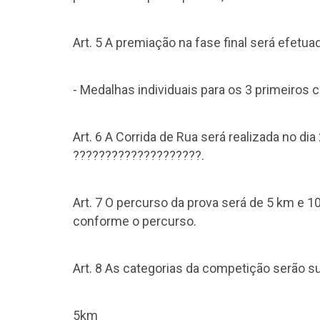
Art. 5 A premiação na fase final será efetua
- Medalhas individuais para os 3 primeiros 
Art. 6 A Corrida de Rua será realizada no 
????????????????????.
Art. 7 O percurso da prova será de 5 km e 
conforme o percurso.
Art. 8 As categorias da competição serão su
5km