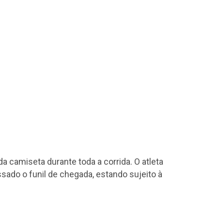
 da camiseta durante toda a corrida. O atleta
ssado o funil de chegada, estando sujeito à