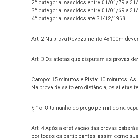
2ª categoria: nascidos entre 01/01/79 a 31
3ª categoria: nascidos entre 01/01/69 a 31
4ª categoria: nascidos até 31/12/1968
Art. 2 Na prova Revezamento 4x100m deverá 
Art. 3 Os atletas que disputam as provas d
Campo: 15 minutos e Pista: 10 minutos. As
Na prova de salto em distância, os atletas ter
§ 1o: O tamanho do prego permitido na sapa
Art. 4 Após a efetivação das provas caberá
por todos os participantes, assim como sua