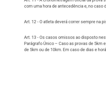
com uma hora de antecedência e, no caso de
Art. 12 - O atleta deverá correr sempre na 
Art. 13 - Os casos omissos ao disposto ne
Parágrafo Único – Caso as provas de 5km e 
de 5km ou de 10km. Em caso de dias e horári