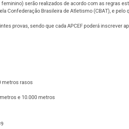
 e feminino) serão realizados de acordo com as regras es
ela Confederação Brasileira de Atletismo (CBAT), e pelo
intes provas, sendo que cada APCEF poderá inscrever ape
0 metros rasos
0 metros e 10.000 metros
89