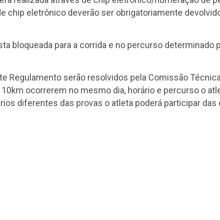
 chip eletrônico deverão ser obrigatoriamente devolvidos
pista bloqueada para a corrida e no percurso determinado
ste Regulamento serão resolvidos pela Comissão Técnica
10km ocorrerem no mesmo dia, horário e percurso o atle
os diferentes das provas o atleta poderá participar das