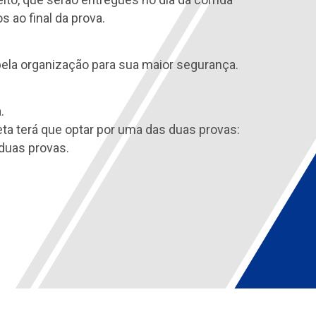
 ao final da prova.
 pela organização para sua maior segurança.
.
ta terá que optar por uma das duas provas:
 duas provas.