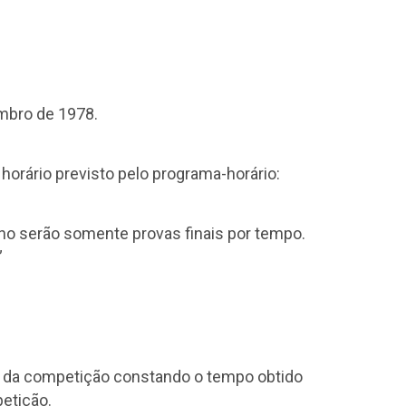
embro de 1978.
horário previsto pelo programa-horário:
no serão somente provas finais por tempo.
”
ula da competição constando o tempo obtido
petição.