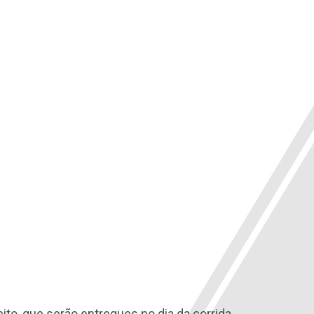
ito, que serão entregues no dia da corrida