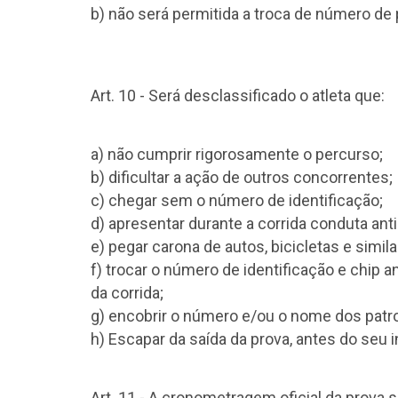
b) não será permitida a troca de número de 
Art. 10 - Será desclassificado o atleta que:
a) não cumprir rigorosamente o percurso;
b) dificultar a ação de outros concorrentes;
c) chegar sem o número de identificação;
d) apresentar durante a corrida conduta ant
e) pegar carona de autos, bicicletas e simila
f) trocar o número de identificação e chip a
da corrida;
g) encobrir o número e/ou o nome dos patr
h) Escapar da saída da prova, antes do seu iní
Art. 11 - A cronometragem oficial da prova 