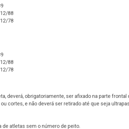
89
/12/88
/12/78
89
/12/88
/12/78
eta, deverá, obrigatoriamente, ser afixado na parte frontal
u cortes, e não deverá ser retirado até que seja ultrapa
va de atletas sem o número de peito.