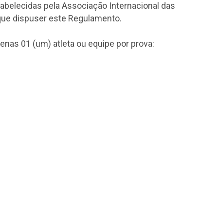
tabelecidas pela Associação Internacional das
 que dispuser este Regulamento.
nas 01 (um) atleta ou equipe por prova: