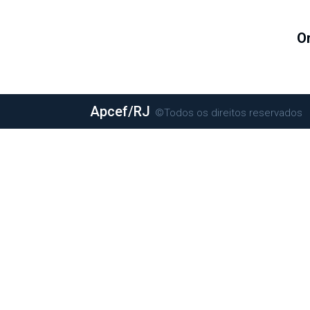
O
Apcef/RJ
©Todos os direitos reservados