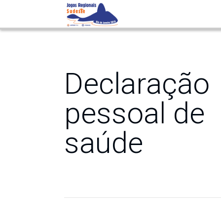
Declaração pess
Declaração
pessoal de
saúde