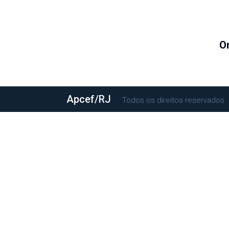
O
Apcef/RJ
©Todos os direitos reservados