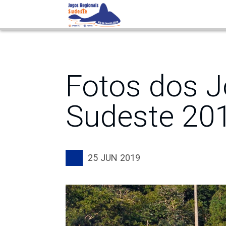
Notícias
Fotos dos J
Sudeste 20
25
JUN
2019