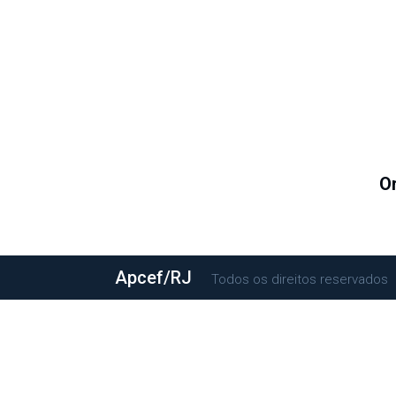
O
Apcef/RJ
©Todos os direitos reservados