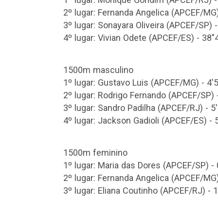
1º lugar: Monique Gondim (APCEF/RJ) -
2º lugar: Fernanda Angelica (APCEF/MG)
3º lugar: Sonayara Oliveira (APCEF/SP) 
4º lugar: Vivian Odete (APCEF/ES) - 38"
1500m masculino
1º lugar: Gustavo Luis (APCEF/MG) - 4'
2º lugar: Rodrigo Fernando (APCEF/SP) 
3º lugar: Sandro Padilha (APCEF/RJ) - 5
4º lugar: Jackson Gadioli (APCEF/ES) - 
1500m feminino
1º lugar: Maria das Dores (APCEF/SP) -
2º lugar: Fernanda Angelica (APCEF/MG)
​​​​​​​3º lugar: Eliana Coutinho (APCEF/RJ) -