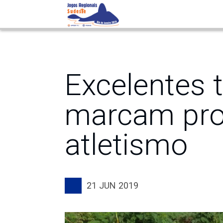
de atletismo
Excelentes
marcam pro
atletismo
21
JUN
2019