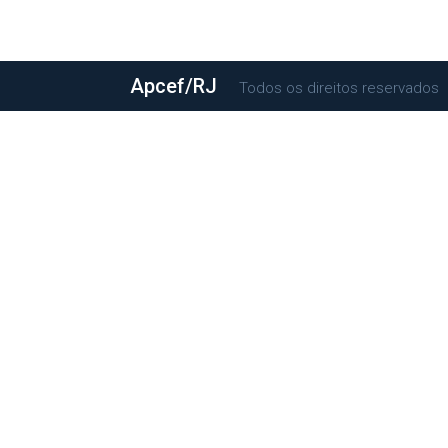
Apcef/RJ
©Todos os direitos reservados